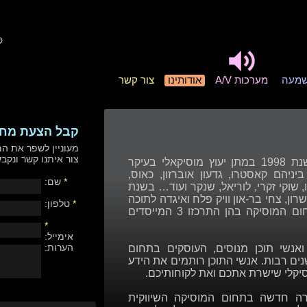
שמעה
מערכות A/V
אודותינו
צור קשר
קבל הצעת מחי
מעוניין לשפר את המ
צור איתנו קשר ונק
Play it Pro החלה פעילותה בשנת 1998 במתן יעוץ מוסיקאלי בעיקר
ניהם קאסטרו, גדעון אוברזון, כאוס,
*
שם:
מן, מנגו, שוקי זקרי, לוריאל, שנקר ועוד… בשנת
 שרון, צחי בר-און וויק פלח ואיגדה לתוכה
*
טלפון:
את מגוון הפעילויות השונות בתחום המוסיקה בהן התרכזו 3 המייסדים
*
אימייל:
הערות:
ברה מונה מוסיקאים, DJ’s ואנשי תוכן מנוסים, העוסקים בתחום
נים רבות. אנשי התוכן רותמים את הידע
סיקלי שישרת אתכם ואת לקוחותיכם.
מה בשורה חדשה בתחום המוסיקה השיווקית